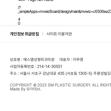
/?
_simpleApps=mvwizBoard/design/main&mvwiz=c650
4
0
개인정보 취급방침
사이트 이용약관
상호명 : 에스엠성형외과의원
대표자 : 이무영
사업자등록번호 : 214-14-30551
주소 : 서울시 서초구 강남대로 435 (서초동 1305-5) 주류성빌딩
COPYRIGHT © 2023 SM PLASTIC SURGERY. ALL RIGH
Made By 유어데브.