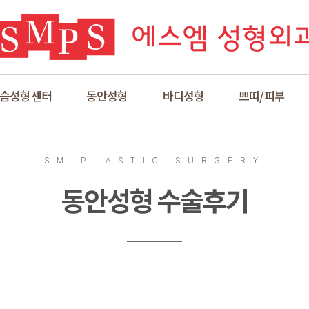
슴성형센터
동안성형
바디성형
쁘띠/피부
SM PLASTIC SURGERY
동안성형 수술후기