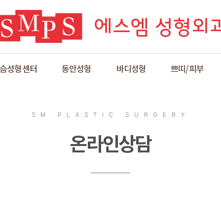
슴성형센터
동안성형
바디성형
쁘띠/피부
SM PLASTIC SURGERY
온라인상담